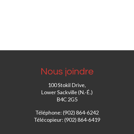
Nous joindre
100 Stokil Drive,
Lower Sackville (N.-É.)
B4C 2G5
Téléphone: (902) 864-6242
Télécopieur: (902) 864-6419