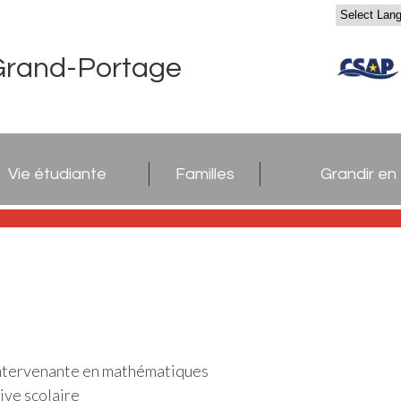
Grand-Portage
Vie étudiante
Familles
Grandir en
Intervenante en mathématiques
ive scolaire