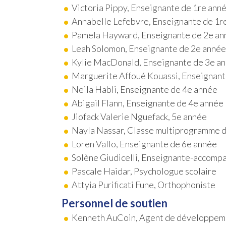
Victoria Pippy, Enseignante de 1re ann
Annabelle Lefebvre, Enseignante de 1r
Pamela Hayward, Enseignante de 2e an
Leah Solomon, Enseignante de 2e année
Kylie MacDonald, Enseignante de 3e a
Marguerite Affoué Kouassi, Enseignant
Neila Habli, Enseignante de 4e année
Abigail Flann, Enseignante de 4e année
Jiofack Valerie Nguefack, 5e année
Nayla Nassar
, Classe multiprogramme d
Loren Vallo, Enseignante de 6e année
Solène Giudicelli, Enseignante-accomp
Pascale Haidar, Psychologue scolaire
Attyia Purificati Fune, Orthophoniste
Personnel de soutien
Kenneth AuCoin, Agent de développeme