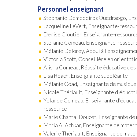
Personnel enseignant
Stephanie Demedeiros Ouedraogo, Ens
Jacqueline LeVert, Enseignante-ressou
Denise Cloutier, Enseignante-ressourc
Stefanie Comeau, Enseignante-ressour
Mélanie Delorey, Appui à l'enseignement 
Victoria Scott, Conseillère en orientat
Alisha Comeau, Réussite éducative des
Lisa Roach, Enseignante suppléante
Mélanie Coad, Enseignante de musique
Nicole Thériault, Enseignante d'éducat
Yolande Comeau, Enseignante d'éducatio
ressource
Marie Chantal Doucet, Enseignante de 
Maria Al Achkar, Enseignante de matern
Valérie Thériault, Enseignante de mate