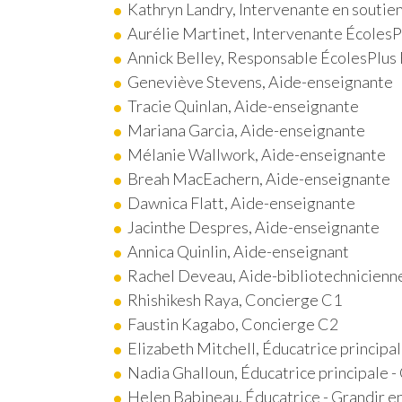
Kathryn Landry, Intervenante en soutie
Aurélie Martinet, Intervenante ÉcolesP
Annick Belley, Responsable ÉcolesPlus
Geneviève Stevens, Aide-enseignante
Tracie Quinlan, Aide-enseignante
Mariana Garcia, Aide-enseignante
Mélanie Wallwork, Aide-enseignante
Breah MacEachern, Aide-enseignante
Dawnica Flatt, Aide-enseignante
Jacinthe Despres, Aide-enseignante
Annica Quinlin, Aide-enseignant
Rachel Deveau, Aide-bibliotechnicienn
Rhishikesh Raya, Concierge C1
Faustin Kagabo, Concierge C2
Elizabeth Mitchell
, Éducatrice principal
Nadia Ghalloun, Éducatrice principale - 
Helen Babineau, Éducatrice - Grandir en