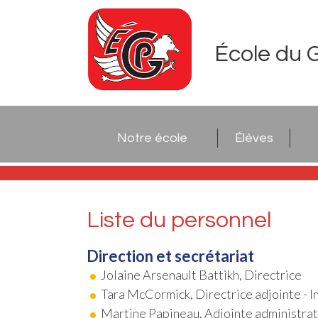
École du 
Notre école
Élèves
Liste du personnel
Direction et secrétariat
Jolaine Arsenault Battikh, Directrice
Tara McCormick, Directrice adjointe - 
Martine Papineau, Adjointe administrat