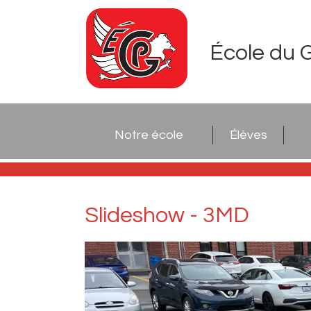
École du 
Notre école
Élèves
Slideshow - 3MD