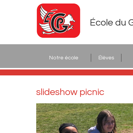
École du 
Notre école
Élèves
slideshow picnic