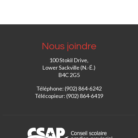
Nous joindre
100 Stokil Drive,
Lower Sackville (N.-É.)
B4C 2G5
Téléphone: (902) 864-6242
Télécopieur: (902) 864-6419