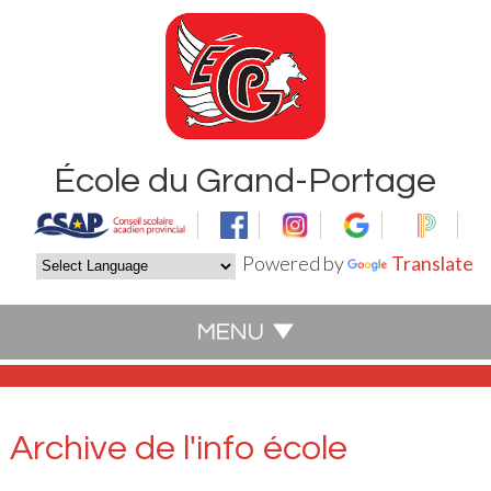
École du Grand-Portage
Powered by
Translate
Archive de l'info école