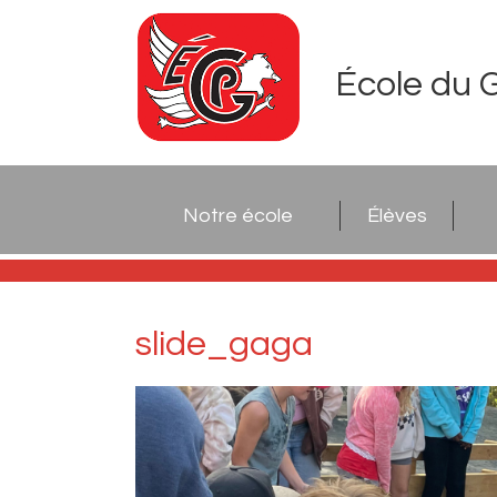
École du 
Notre école
Élèves
slide_gaga