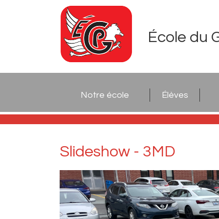
École du 
Notre école
Élèves
Slideshow - 3MD